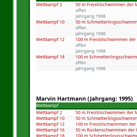
Wettkampf 2
50 m Freistilschwimmen der
offen
Jahrgang 1998
Wettkampf 10
50 m Schmetterlingsschwim
offen
Jahrgang 1998
Wettkampf 12
100 m Freistilschwimmen de
offen
Jahrgang 1998
Wettkampf 18
100 m Schmetterlingsschwi
offen
Jahrgang 1998
Marvin Hartmann (Jahrgang: 1995)
Wettkampf
Wettkampf 2
50 m Freistilschwimmen der
Wettkampf 10
50 m Schmetterlingsschwim
Wettkampf 12
100 m Freistilschwimmen de
Wettkampf 16
50 m Rückenschwimmen der
Wettkampf 18
100 m Schmetterlingsschwi