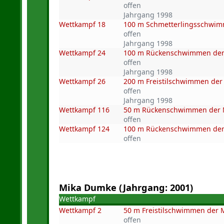
offen
Jahrgang 1998
Wettkampf 18
100 m Schmetterlingsschwi
offen
Jahrgang 1998
Wettkampf 24
100 m Rückenschwimmen de
offen
Jahrgang 1998
Wettkampf 26
200 m Freistilschwimmen de
offen
Jahrgang 1998
Wettkampf 116
50 m Rückenschwimmen der M
offen
Wettkampf 124
100 m Rückenschwimmen der 
offen
Mika Dumke (Jahrgang: 2001)
Wettkampf
Wettkampf 2
50 m Freistilschwimmen der
offen