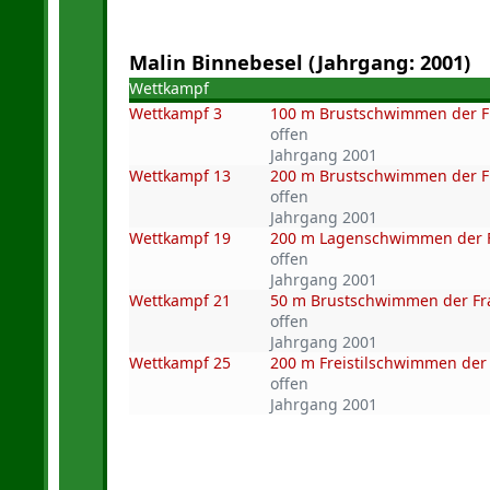
Malin Binnebesel (Jahrgang: 2001)
Wettkampf
Wettkampf 3
100 m Brustschwimmen der 
offen
Jahrgang 2001
Wettkampf 13
200 m Brustschwimmen der 
offen
Jahrgang 2001
Wettkampf 19
200 m Lagenschwimmen der 
offen
Jahrgang 2001
Wettkampf 21
50 m Brustschwimmen der F
offen
Jahrgang 2001
Wettkampf 25
200 m Freistilschwimmen der
offen
Jahrgang 2001