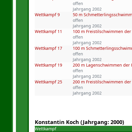
offen
Jahrgang 2002
Wettkampf 9
50 m Schmetterlingsschwimm
offen
Jahrgang 2002
Wettkampf 11
100 m Freistilschwimmen der
offen
Jahrgang 2002
Wettkampf 17
100 m Schmetterlingsschwim
offen
Jahrgang 2002
Wettkampf 19
200 m Lagenschwimmen der 
offen
Jahrgang 2002
Wettkampf 25
200 m Freistilschwimmen der
offen
Jahrgang 2002
Konstantin Koch (Jahrgang: 2000)
Wettkampf