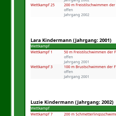
Wettkampf 25
200 m Freistilschwimmen der
offen
Jahrgang 2002
Lara Kindermann (Jahrgang: 2001)
Wettkampf
Wettkampf 1
50 m Freistilschwimmen der 
offen
Jahrgang 2001
Wettkampf 3
100 m Brustschwimmen der 
offen
Jahrgang 2001
Luzie Kindermann (Jahrgang: 2002)
Wettkampf
Wettkampf 7
200 m Schmetterlingsschwim