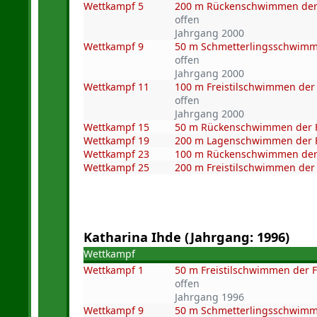
Wettkampf 5
200 m Rückenschwimmen der
offen
Jahrgang 2000
Wettkampf 9
50 m Schmetterlingsschwimm
offen
Jahrgang 2000
Wettkampf 11
100 m Freistilschwimmen der
offen
Jahrgang 2000
Wettkampf 15
50 m Rückenschwimmen der 
Wettkampf 19
200 m Lagenschwimmen der 
Wettkampf 23
100 m Rückenschwimmen der
Wettkampf 25
200 m Freistilschwimmen der
Katharina Ihde (Jahrgang: 1996)
Wettkampf
Wettkampf 1
50 m Freistilschwimmen der 
offen
Jahrgang 1996
Wettkampf 9
50 m Schmetterlingsschwimm