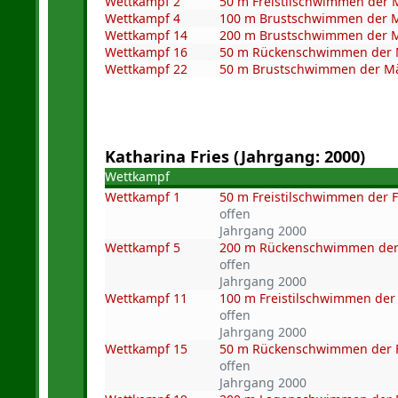
Wettkampf 2
50 m Freistilschwimmen der
Wettkampf 4
100 m Brustschwimmen der 
Wettkampf 14
200 m Brustschwimmen der 
Wettkampf 16
50 m Rückenschwimmen der
Wettkampf 22
50 m Brustschwimmen der M
Katharina Fries (Jahrgang: 2000)
Wettkampf
Wettkampf 1
50 m Freistilschwimmen der 
offen
Jahrgang 2000
Wettkampf 5
200 m Rückenschwimmen der
offen
Jahrgang 2000
Wettkampf 11
100 m Freistilschwimmen der
offen
Jahrgang 2000
Wettkampf 15
50 m Rückenschwimmen der 
offen
Jahrgang 2000