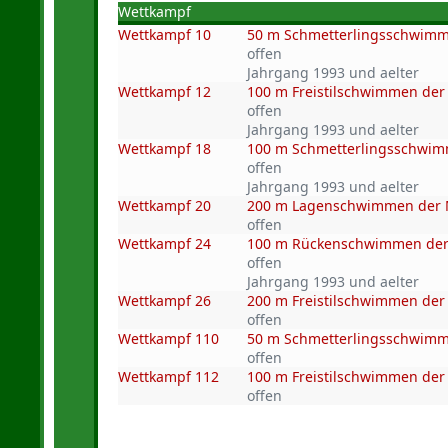
Wettkampf
Wettkampf 10
50 m Schmetterlingsschwim
offen
Jahrgang 1993 und aelter
Wettkampf 12
100 m Freistilschwimmen de
offen
Jahrgang 1993 und aelter
Wettkampf 18
100 m Schmetterlingsschwi
offen
Jahrgang 1993 und aelter
Wettkampf 20
200 m Lagenschwimmen der
offen
Wettkampf 24
100 m Rückenschwimmen de
offen
Jahrgang 1993 und aelter
Wettkampf 26
200 m Freistilschwimmen de
offen
Wettkampf 110
50 m Schmetterlingsschwimme
offen
Wettkampf 112
100 m Freistilschwimmen der 
offen