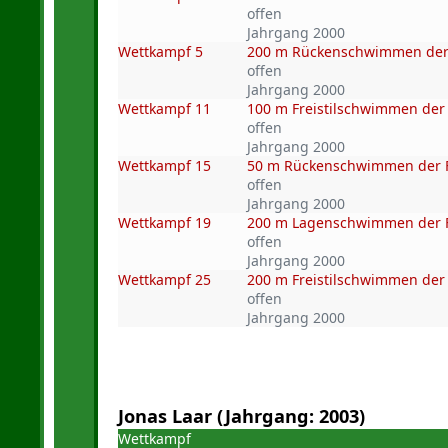
offen
Jahrgang 2000
Wettkampf 5
200 m Rückenschwimmen der
offen
Jahrgang 2000
Wettkampf 11
100 m Freistilschwimmen der
offen
Jahrgang 2000
Wettkampf 15
50 m Rückenschwimmen der 
offen
Jahrgang 2000
Wettkampf 19
200 m Lagenschwimmen der 
offen
Jahrgang 2000
Wettkampf 25
200 m Freistilschwimmen der
offen
Jahrgang 2000
Jonas Laar (Jahrgang: 2003)
Wettkampf