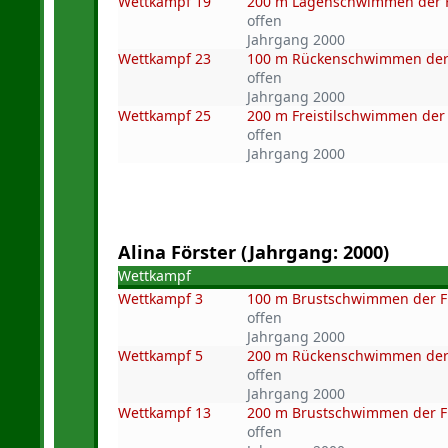
Wettkampf 19
200 m Lagenschwimmen der 
offen
Jahrgang 2000
Wettkampf 23
100 m Rückenschwimmen der
offen
Jahrgang 2000
Wettkampf 25
200 m Freistilschwimmen der
offen
Jahrgang 2000
Alina Förster (Jahrgang: 2000)
Wettkampf
Wettkampf 3
100 m Brustschwimmen der 
offen
Jahrgang 2000
Wettkampf 5
200 m Rückenschwimmen der
offen
Jahrgang 2000
Wettkampf 13
200 m Brustschwimmen der 
offen