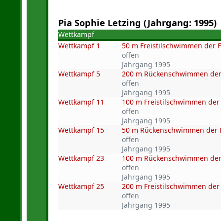
Pia Sophie Letzing (Jahrgang: 1995)
Wettkampf
Wettkampf 1
50 m Freistilschwimmen der 
offen
Jahrgang 1995
Wettkampf 5
200 m Rückenschwimmen der
offen
Jahrgang 1995
Wettkampf 11
100 m Freistilschwimmen der
offen
Jahrgang 1995
Wettkampf 15
50 m Rückenschwimmen der 
offen
Jahrgang 1995
Wettkampf 23
100 m Rückenschwimmen der
offen
Jahrgang 1995
Wettkampf 25
200 m Freistilschwimmen der
offen
Jahrgang 1995