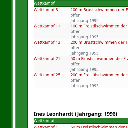
Wettkampf
Wettkampf 3
100 m Brustschwimmen der 
offen
Jahrgang 1995
Wettkampf 11
100 m Freistilschwimmen der
offen
Jahrgang 1995
Wettkampf 13
200 m Brustschwimmen der 
offen
Jahrgang 1995
Wettkampf 21
50 m Brustschwimmen der F
offen
Jahrgang 1995
Wettkampf 25
200 m Freistilschwimmen der
offen
Jahrgang 1995
Ines Leonhardt (Jahrgang: 1996)
Wettkampf
Wettkampf 1
50 m Freistilschwimmen der 