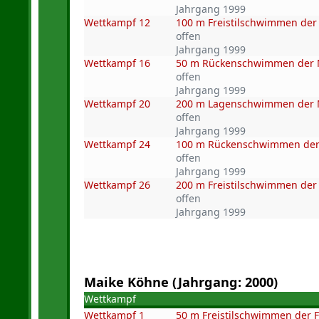
Jahrgang 1999
Wettkampf 12
100 m Freistilschwimmen de
offen
Jahrgang 1999
Wettkampf 16
50 m Rückenschwimmen der
offen
Jahrgang 1999
Wettkampf 20
200 m Lagenschwimmen der
offen
Jahrgang 1999
Wettkampf 24
100 m Rückenschwimmen de
offen
Jahrgang 1999
Wettkampf 26
200 m Freistilschwimmen de
offen
Jahrgang 1999
Maike Köhne (Jahrgang: 2000)
Wettkampf
Wettkampf 1
50 m Freistilschwimmen der 