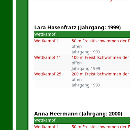
Lara Hasenfratz (Jahrgang: 1999)
Wettkampf
Wettkampf 1
50 m Freistilschwimmen der 
offen
Jahrgang 1999
Wettkampf 11
100 m Freistilschwimmen der
offen
Jahrgang 1999
Wettkampf 25
200 m Freistilschwimmen der
offen
Jahrgang 1999
Anna Heermann (Jahrgang: 2000)
Wettkampf
Wettkampf 1
50 m Freistilschwimmen der 