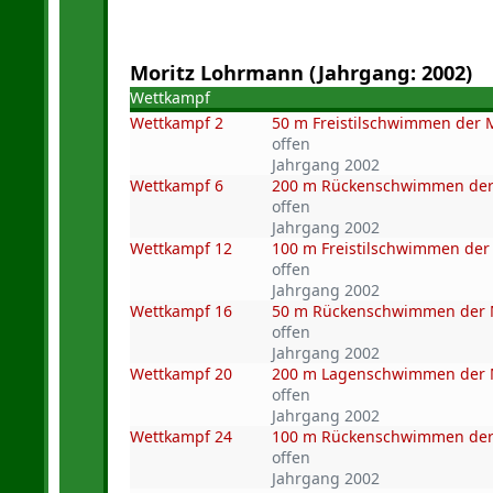
Moritz Lohrmann (Jahrgang: 2002)
Wettkampf
Wettkampf 2
50 m Freistilschwimmen der
offen
Jahrgang 2002
Wettkampf 6
200 m Rückenschwimmen de
offen
Jahrgang 2002
Wettkampf 12
100 m Freistilschwimmen de
offen
Jahrgang 2002
Wettkampf 16
50 m Rückenschwimmen der
offen
Jahrgang 2002
Wettkampf 20
200 m Lagenschwimmen der
offen
Jahrgang 2002
Wettkampf 24
100 m Rückenschwimmen de
offen
Jahrgang 2002