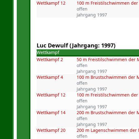
Wettkampf 12
100 m Freistilschwimmen de
offen
Jahrgang 1997
Luc Dewulf (Jahrgang: 1997)
Wettkampf
Wettkampf 2
50 m Freistilschwimmen der
offen
Jahrgang 1997
Wettkampf 4
100 m Brustschwimmen der 
offen
Jahrgang 1997
Wettkampf 12
100 m Freistilschwimmen de
offen
Jahrgang 1997
Wettkampf 14
200 m Brustschwimmen der 
offen
Jahrgang 1997
Wettkampf 20
200 m Lagenschwimmen der
offen