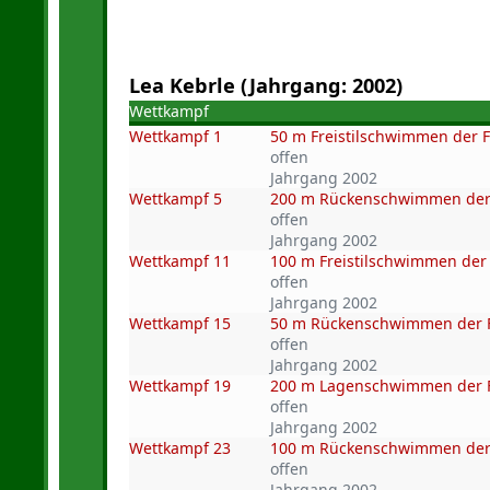
Lea Kebrle (Jahrgang: 2002)
Wettkampf
Wettkampf 1
50 m Freistilschwimmen der 
offen
Jahrgang 2002
Wettkampf 5
200 m Rückenschwimmen der
offen
Jahrgang 2002
Wettkampf 11
100 m Freistilschwimmen der
offen
Jahrgang 2002
Wettkampf 15
50 m Rückenschwimmen der 
offen
Jahrgang 2002
Wettkampf 19
200 m Lagenschwimmen der 
offen
Jahrgang 2002
Wettkampf 23
100 m Rückenschwimmen der
offen
Jahrgang 2002