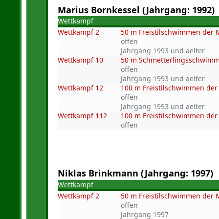
Marius Bornkessel (Jahrgang: 1992)
Wettkampf
Wettkampf 2
50 m Freistilschwimmen der
offen
Jahrgang 1993 und aelter
Wettkampf 10
50 m Schmetterlingsschwim
offen
Jahrgang 1993 und aelter
Wettkampf 12
100 m Freistilschwimmen de
offen
Jahrgang 1993 und aelter
Wettkampf 112
100 m Freistilschwimmen der 
offen
Niklas Brinkmann (Jahrgang: 1997)
Wettkampf
Wettkampf 2
50 m Freistilschwimmen der
offen
Jahrgang 1997