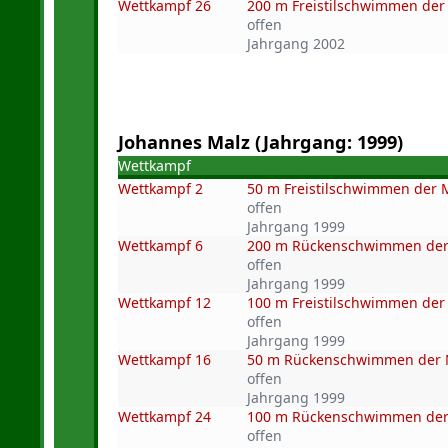
Wettkampf 26
200 m Freistilschwimmen de
offen
Jahrgang 2002
Johannes Malz (Jahrgang: 1999)
Wettkampf
Wettkampf 2
50 m Freistilschwimmen der
offen
Jahrgang 1999
Wettkampf 6
200 m Rückenschwimmen de
offen
Jahrgang 1999
Wettkampf 12
100 m Freistilschwimmen de
offen
Jahrgang 1999
Wettkampf 16
50 m Rückenschwimmen der
offen
Jahrgang 1999
Wettkampf 24
100 m Rückenschwimmen de
offen