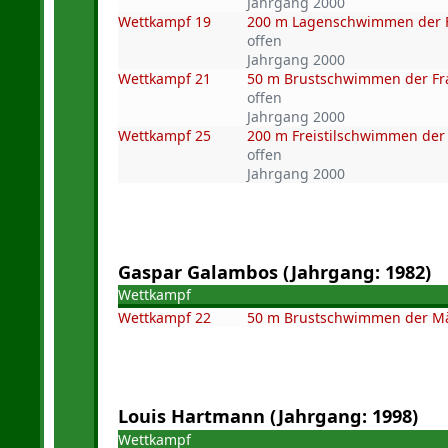
Jahrgang 2000
Wettkampf 19
200 m Lagenschwimmen der 
offen
Jahrgang 2000
Wettkampf 21
50 m Brustschwimmen der F
offen
Jahrgang 2000
Wettkampf 25
200 m Freistilschwimmen der
offen
Jahrgang 2000
Gaspar Galambos (Jahrgang: 1982)
Wettkampf
Wettkampf 22
50 m Brustschwimmen der M
Louis Hartmann (Jahrgang: 1998)
Wettkampf