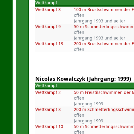
Wettkampf
Wettkampf 3
100 m Brustschwimmen der 
offen
Jahrgang 1993 und aelter
Wettkampf 9
50 m Schmetterlingsschwimm
offen
Jahrgang 1993 und aelter
Wettkampf 13
200 m Brustschwimmen der 
offen
Nicolas Kowalczyk (Jahrgang: 1999)
Wettkampf
Wettkampf 2
50 m Freistilschwimmen der
offen
Jahrgang 1999
Wettkampf 8
200 m Schmetterlingsschwi
offen
Jahrgang 1999
Wettkampf 10
50 m Schmetterlingsschwim
offen