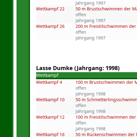
Jahrgang 1997
Wettkampf 22
50 m Brustschwimmen der M
offen
Jahrgang 1997
Wettkampf 26
200 m Freistilschwimmen de
offen
Jahrgang 1997
Lasse Dumke (Jahrgang: 1998)
Wettkampf
Wettkampf 4
100 m Brustschwimmen der 
offen
Jahrgang 1998
Wettkampf 10
50 m Schmetterlingsschwim
offen
Jahrgang 1998
Wettkampf 12
100 m Freistilschwimmen de
offen
Jahrgang 1998
Wettkampf 16
50 m Rückenschwimmen der