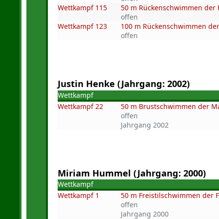
Wettkampf 115
50 m Rückenschwimmen der Fr
offen
Wettkampf 123
100 m Rückenschwimmen der 
offen
Justin Henke (Jahrgang: 2002)
Wettkampf
Wettkampf 22
50 m Brustschwimmen der M
offen
Jahrgang 2002
Miriam Hummel (Jahrgang: 2000)
Wettkampf
Wettkampf 1
50 m Freistilschwimmen der 
offen
Jahrgang 2000